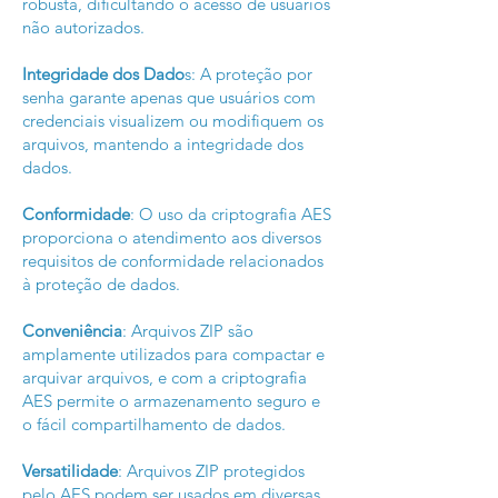
robusta, dificultando o acesso de usuários
não autorizados.
Integridade dos Dado
s: A proteção por
senha garante apenas que usuários com
credenciais visualizem ou modifiquem os
arquivos, mantendo a integridade dos
dados.
Conformidade
: O uso da criptografia AES
proporciona o atendimento aos diversos
requisitos de conformidade relacionados
à proteção de dados.
Conveniência
: Arquivos ZIP são
amplamente utilizados para compactar e
arquivar arquivos, e com a criptografia
AES permite o armazenamento seguro e
o fácil compartilhamento de dados.
Versatilidade
: Arquivos ZIP protegidos
pelo AES podem ser usados ​​em diversas