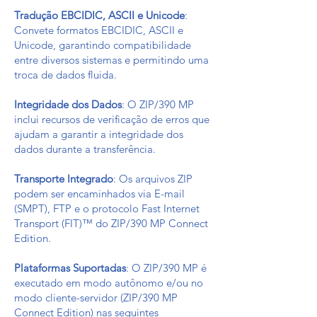
Tradução EBCIDIC, ASCII e Unicode
:
Convete formatos EBCIDIC, ASCII e
Unicode, garantindo compatibilidade
entre diversos sistemas e permitindo uma
troca de dados fluida.
Integridade dos Dados
: O ZIP/390 MP
inclui recursos de verificação de erros que
ajudam a garantir a integridade dos
dados durante a transferência.
Transporte Integrado
: Os arquivos ZIP
podem ser encaminhados via E-mail
(SMPT), FTP e o protocolo Fast Internet
Transport (FIT)™ do ZIP/390 MP Connect
Edition.
Plataformas Suportadas
: O ZIP/390 MP é
executado em modo autônomo e/ou no
modo cliente-servidor (ZIP/390 MP
Connect Edition) nas seguintes