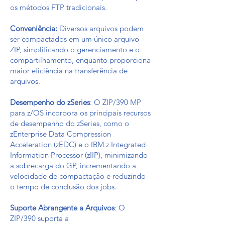
os métodos FTP tradicionais.
Conveniência:
Diversos arquivos podem
ser compactados em um único arquivo
ZIP, simplificando o gerenciamento e o
compartilhamento, enquanto proporciona
maior eficiência na transferência de
arquivos.
Desempenho do zSeries
: O ZIP/390 MP
para z/OS incorpora os principais recursos
de desempenho do zSeries, como o
zEnterprise Data Compression
Acceleration (zEDC) e o IBM z Integrated
Information Processor (zIIP), minimizando
a sobrecarga do GP, incrementando a
velocidade de compactação e reduzindo
o tempo de conclusão dos jobs.
Suporte Abrangente a Arquivos
: O
ZIP/390 suporta a