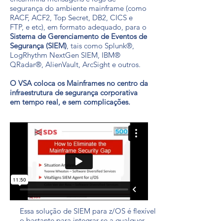
segurança do ambiente mainframe (como
RACF, ACF2, Top Secret, DB2, CICS e
FTP, e etc), em formato adequado, para o
Sistema de Gerenciamento de Eventos de
Segurança (SIEM)
, tais como Splunk®,
LogRhythm NextGen SIEM, IBM®
QRadar®, AlienVault, ArcSight e outros.
O VSA coloca os Mainframes no centro da
infraestrutura de segurança corporativa
em tempo real, e sem complicações.
Essa solução de SIEM para z/OS é flexível
o bastante para integrar-se a qualquer