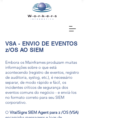
VSA - ENVIO DE EVENTOS
z/OS AO SIEM
Embora os Mainframes produzam muitas
informações sobre o que está
acontecendo (registro de eventos, registro
de auditoria, syslog, etc.), é necessário
separar, de modo rápido e fácil, os
incidentes críticos de segurança dos
eventos comuns do negócio - e enviá-los
no formato correto para seu SIEM
corporativo.
O
VitalSigns SIEM Agent para z /OS (VSA)
encaminha mensagens e logs de