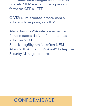
produto SIEM e é certificada para os
formatos CEF e LEEF.
O
VSA
é um produto pronto para a
solução de segurança da IBM.
Além disso, o VSA integra-se bem e
fornece dados de Mainframe para as
soluções SIEM:
Splunk, LogRhythm NextGen SIEM,
AlienVault, ArcSight, McAfee® Enterprise
Security Manager e outros.
CONFORMIDADE